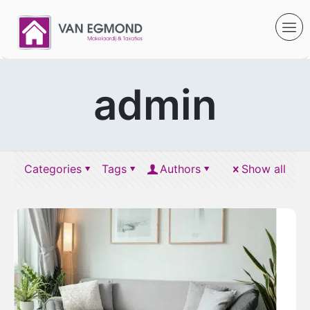
admin
Categories
Tags
Authors
Show all