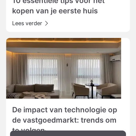
10 essentiële tips voor het
kopen van je eerste huis
De impact van technologie op
de vastgoedmarkt: trends om
te volgen