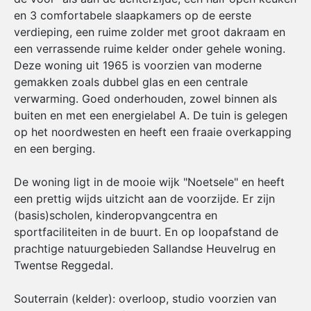
en 3 comfortabele slaapkamers op de eerste
verdieping, een ruime zolder met groot dakraam en
een verrassende ruime kelder onder gehele woning.
Deze woning uit 1965 is voorzien van moderne
gemakken zoals dubbel glas en een centrale
verwarming. Goed onderhouden, zowel binnen als
buiten en met een energielabel A. De tuin is gelegen
op het noordwesten en heeft een fraaie overkapping
en een berging.
De woning ligt in de mooie wijk "Noetsele" en heeft
een prettig wijds uitzicht aan de voorzijde. Er zijn
(basis)scholen, kinderopvangcentra en
sportfaciliteiten in de buurt. En op loopafstand de
prachtige natuurgebieden Sallandse Heuvelrug en
Twentse Reggedal.
Souterrain (kelder): overloop, studio voorzien van