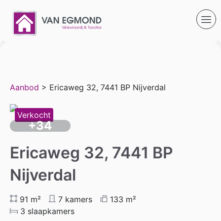
Aanbod
> Ericaweg 32, 7441 BP Nijverdal
Verkocht
+34
Ericaweg 32, 7441 BP
Nijverdal
91 m²
7 kamers
133 m²
3 slaapkamers