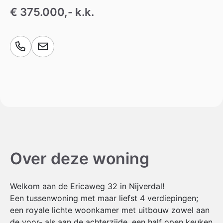
€ 375.000,- k.k.
Over deze woning
Welkom aan de Ericaweg 32 in Nijverdal!
Een tussenwoning met maar liefst 4 verdiepingen;
een royale lichte woonkamer met uitbouw zowel aan
de voor- als aan de achterzijde, een half open keuken