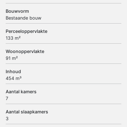
Bouwvorm
Bestaande bouw
Perceeloppervlakte
133 m²
Woonoppervlakte
91 m²
Inhoud
454 m³
Aantal kamers
7
Aantal slaapkamers
3