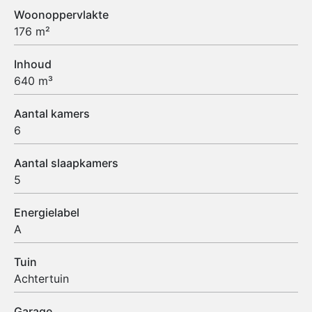
Woonoppervlakte
176 m²
Inhoud
640 m³
Aantal kamers
6
Aantal slaapkamers
5
Energielabel
A
Tuin
Achtertuin
Garage