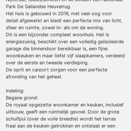
Park De Sallandse Heuvelrug.
Het huis is gebouwd in 2016, met veel oog voor
detail afgewerkt en biedt een perfecte mix van licht,
sfeer en ruimte, zowel in- als om de woning.
Dit is een bijzonder compleet woonhuis. Het is
energiezuinig, beschikt over een volledig geïsoleerde
garage die binnendoor bereikbaar is, een fijne
woonkeuken en maar liefst vijf slaapkamers, verdeeld
over de eerste en tweede verdieping.
De oprit en carport zorgen voor een perfecte
afronding van het geheel.
Indeling:
Begane grond:
De royaal opgezette woonkamer en keuken, inclusief
uitbouw, geeft een ruimtelijk gevoel. Door de grote
schuifpui (over de volle breedte) wordt het terras
fraai aan de keuken getrokken en ontstaat er een