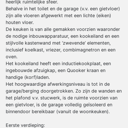
heerlijk ruimtelijke sfeer.
Behalve in het toilet en de garage (v.v. een gietvloer)
zijn alle vloeren afgewerkt met een lichte (eiken)
houten vloer.
De keuken is van alle gemakken voorzien waaronder
de nodige inbouwapparatuur, een kookeiland en een
stijlvolle kastenwand met ‘zwevende’ elementen,
inclusief koelkast, vriezer, combimagnetron en een
oven.
Het kookeiland heeft een inductiekookplaat, een
ingebouwde afzuigkap, een Quooker kraan en
handige (korf)laden.
Het hoogwaardige afwerkingsniveau is tot in de
garage/berging doorgetrokken. Zo zijn de wanden en
het plafond v.v. stucwerk, is de ruimte voorzien van
een gietvloer, is de garage volledig geïsoleerd en
binnendoor bereikbaar (vanuit de woonkeuken).
Eerste verdieping: