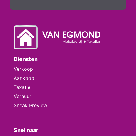
Diensten
Verkoop
Aankoop
Taxatie
Verhuur
Sneak Preview
Snel naar