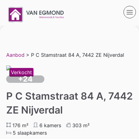
Aanbod
> P C Stamstraat 84 A, 7442 ZE Nijverdal
Verkocht
+24
P C Stamstraat 84 A, 7442
ZE Nijverdal
176 m²
6 kamers
303 m²
5 slaapkamers