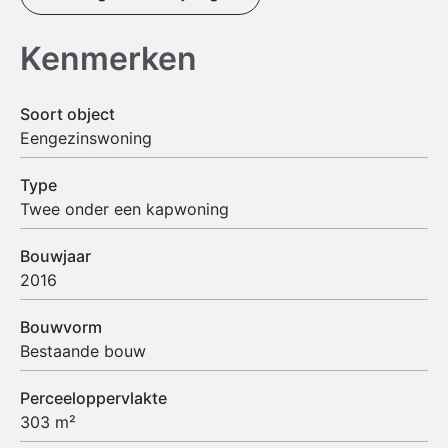
Kenmerken
Soort object
Eengezinswoning
Type
Twee onder een kapwoning
Bouwjaar
2016
Bouwvorm
Bestaande bouw
Perceeloppervlakte
303 m²