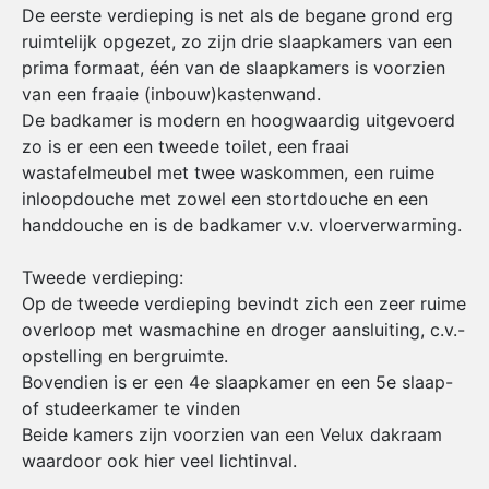
De eerste verdieping is net als de begane grond erg
ruimtelijk opgezet, zo zijn drie slaapkamers van een
prima formaat, één van de slaapkamers is voorzien
van een fraaie (inbouw)kastenwand.
De badkamer is modern en hoogwaardig uitgevoerd
zo is er een een tweede toilet, een fraai
wastafelmeubel met twee waskommen, een ruime
inloopdouche met zowel een stortdouche en een
handdouche en is de badkamer v.v. vloerverwarming.
Tweede verdieping:
Op de tweede verdieping bevindt zich een zeer ruime
overloop met wasmachine en droger aansluiting, c.v.-
opstelling en bergruimte.
Bovendien is er een 4e slaapkamer en een 5e slaap-
of studeerkamer te vinden
Beide kamers zijn voorzien van een Velux dakraam
waardoor ook hier veel lichtinval.