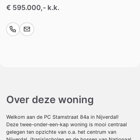
€ 595.000,- k.k.
Over deze woning
Welkom aan de PC Stamstraat 84a in Nijverdal!
Deze twee-onder-een-kap woning is mooi centraal
gelegen ten opzichte van o.a. het centrum van
Nijverdal, (basis)scholen en de bossen van Nationaal