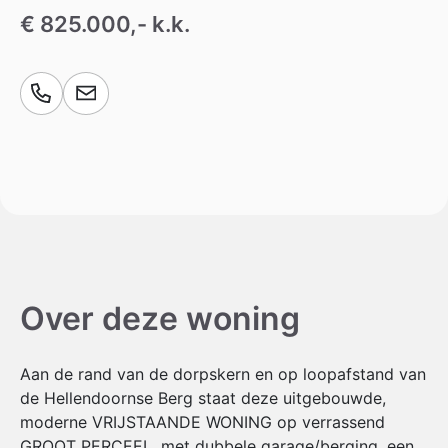
€ 825.000,- k.k.
Over deze woning
Aan de rand van de dorpskern en op loopafstand van
de Hellendoornse Berg staat deze uitgebouwde,
moderne VRIJSTAANDE WONING op verrassend
GROOT PERCEEL, met dubbele garage/berging, een