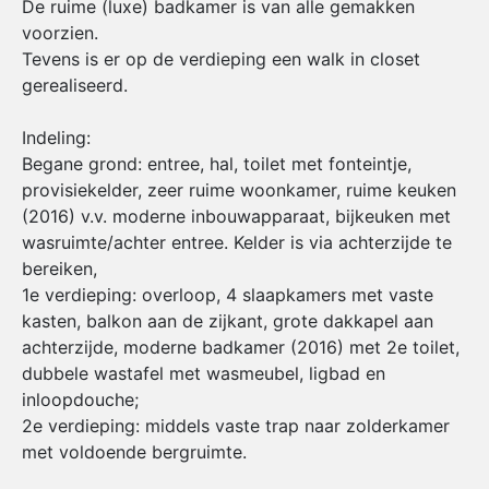
De ruime (luxe) badkamer is van alle gemakken
voorzien.
Tevens is er op de verdieping een walk in closet
gerealiseerd.
Indeling:
Begane grond: entree, hal, toilet met fonteintje,
provisiekelder, zeer ruime woonkamer, ruime keuken
(2016) v.v. moderne inbouwapparaat, bijkeuken met
wasruimte/achter entree. Kelder is via achterzijde te
bereiken,
1e verdieping: overloop, 4 slaapkamers met vaste
kasten, balkon aan de zijkant, grote dakkapel aan
achterzijde, moderne badkamer (2016) met 2e toilet,
dubbele wastafel met wasmeubel, ligbad en
inloopdouche;
2e verdieping: middels vaste trap naar zolderkamer
met voldoende bergruimte.