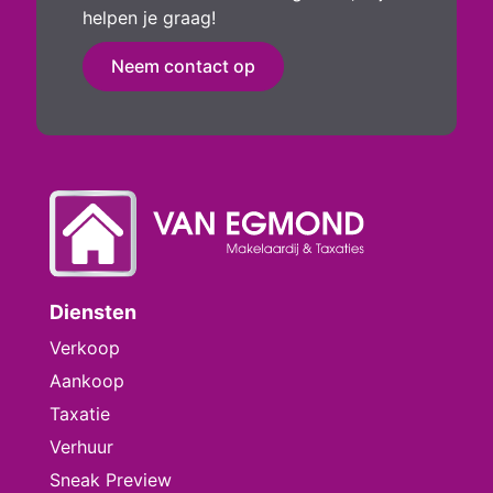
helpen je graag!
Neem contact op
Diensten
Verkoop
Aankoop
Taxatie
Verhuur
Sneak Preview