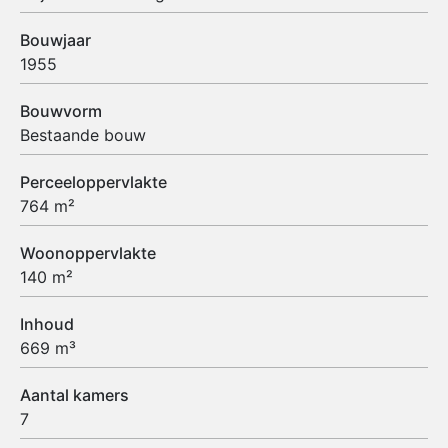
Bouwjaar
1955
Bouwvorm
Bestaande bouw
Perceeloppervlakte
764 m²
Woonoppervlakte
140 m²
Inhoud
669 m³
Aantal kamers
7