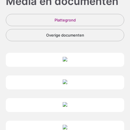
Media en documenten
Plattegrond
Overige documenten