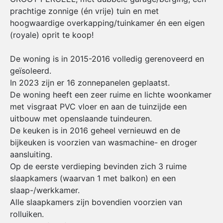
prachtige zonnige (én vrije) tuin en met
hoogwaardige overkapping/tuinkamer én een eigen
(royale) oprit te koop!
De woning is in 2015-2016 volledig gerenoveerd en
geïsoleerd.
In 2023 zijn er 16 zonnepanelen geplaatst.
De woning heeft een zeer ruime en lichte woonkamer
met visgraat PVC vloer en aan de tuinzijde een
uitbouw met openslaande tuindeuren.
De keuken is in 2016 geheel vernieuwd en de
bijkeuken is voorzien van wasmachine- en droger
aansluiting.
Op de eerste verdieping bevinden zich 3 ruime
slaapkamers (waarvan 1 met balkon) en een
slaap-/werkkamer.
Alle slaapkamers zijn bovendien voorzien van
rolluiken.