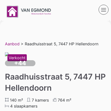
Aanbod
> Raadhuisstraat 5, 7447 HP Hellendoorn
Verkocht
+44
Raadhuisstraat 5, 7447 HP
Hellendoorn
140 m²
7 kamers
764 m²
4 slaapkamers