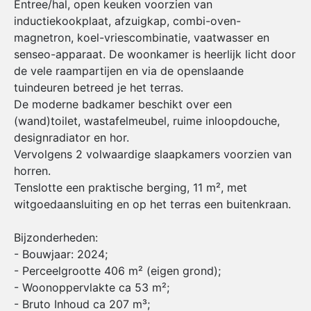
Entree/hal, open keuken voorzien van
inductiekookplaat, afzuigkap, combi-oven-
magnetron, koel-vriescombinatie, vaatwasser en
senseo-apparaat. De woonkamer is heerlijk licht door
de vele raampartijen en via de openslaande
tuindeuren betreed je het terras.
De moderne badkamer beschikt over een
(wand)toilet, wastafelmeubel, ruime inloopdouche,
designradiator en hor.
Vervolgens 2 volwaardige slaapkamers voorzien van
horren.
Tenslotte een praktische berging, 11 m², met
witgoedaansluiting en op het terras een buitenkraan.
Bijzonderheden:
- Bouwjaar: 2024;
- Perceelgrootte 406 m² (eigen grond);
- Woonoppervlakte ca 53 m²;
- Bruto Inhoud ca 207 m³;