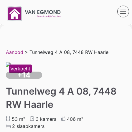
Aanbod
> Tunnelweg 4 A 08, 7448 RW Haarle
Verkocht
+14
Tunnelweg 4 A 08, 7448
RW Haarle
53 m²
3 kamers
406 m²
2 slaapkamers