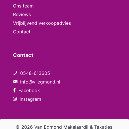
Ons team
Reviews
Vrijblijvend verkoopadvies
Contact
Contact
0548-613605
info@v-egmond.nl
Facebook
Instagram
© 2026 Van Egmond Makelaardij & Taxaties