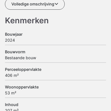
Volledige omschrijving
Kenmerken
Bouwjaar
2024
Bouwvorm
Bestaande bouw
Perceeloppervlakte
406 m²
Woonoppervlakte
53 m²
Inhoud
207 m³