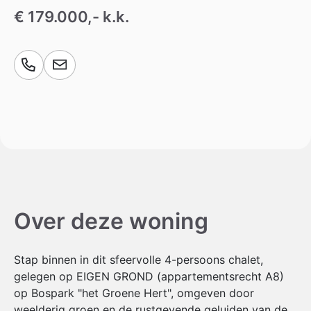
€ 179.000,- k.k.
Over deze woning
Stap binnen in dit sfeervolle 4-persoons chalet,
gelegen op EIGEN GROND (appartementsrecht A8)
op Bospark "het Groene Hert", omgeven door
weelderig groen en de rustgevende geluiden van de