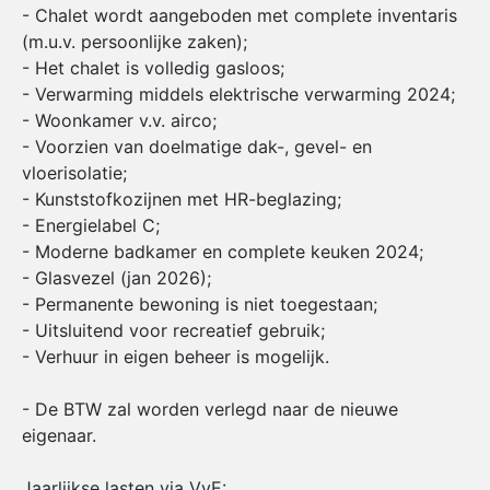
- Chalet wordt aangeboden met complete inventaris
(m.u.v. persoonlijke zaken);
- Het chalet is volledig gasloos;
- Verwarming middels elektrische verwarming 2024;
- Woonkamer v.v. airco;
- Voorzien van doelmatige dak-, gevel- en
vloerisolatie;
- Kunststofkozijnen met HR-beglazing;
- Energielabel C;
- Moderne badkamer en complete keuken 2024;
- Glasvezel (jan 2026);
- Permanente bewoning is niet toegestaan;
- Uitsluitend voor recreatief gebruik;
- Verhuur in eigen beheer is mogelijk.
- De BTW zal worden verlegd naar de nieuwe
eigenaar.
Jaarlijkse lasten via VvE: